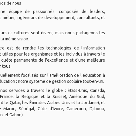
pos de nous
e équipe de passionnés, composée de leaders,
 métier, ingénieurs de développement, consultants, et
ours et cultures sont divers, mais nous partageons les
la même vision.
tre est de rendre les technologies de l'information
t utiles pour les organismes et les individus à travers le
quête permanente de l'excellence et d'une meilleure
r tous.
llement focalisés sur l'amélioration de l'éducation à
ducation : notre système de gestion scolaire tout-en-un.
os services à travers le globe : États-Unis, Canada,
France, la Belgique et la Suisse), Amérique du Sud,
t le Qatar, les Émirates Arabes Unis et la Jordanie), et
le Maroc, Sénégal, Côte d'Ivoire, Cameroun, Djibouti,
n, et Gabon).