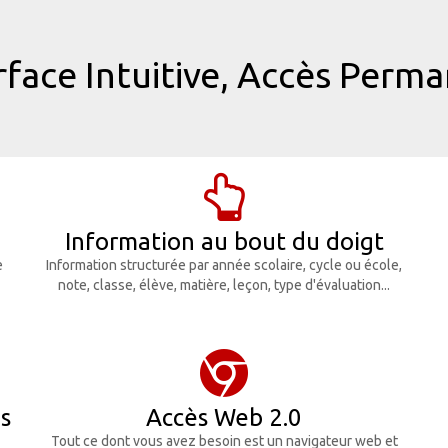
rface Intuitive, Accès Perm
Information au bout du doigt
e
Information structurée par année scolaire, cycle ou école,
note, classe, élève, matière, leçon, type d'évaluation...
es
Accès Web 2.0
Tout ce dont vous avez besoin est un navigateur web et