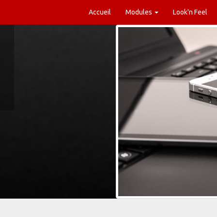
Accueil
Modules
Look'n Feel